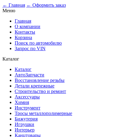
0
← Главная
← Оформить заказ
Меню
Главная
О компании
Контакты
Корзина
Поиск по автомобилю
Запрос по VIN
Каталог
Каталог
АвтоЗапчасти
Восстановление резьбы
Детали крепежные
Строительство и ремонт
Аксессуары
Химия
Инструмент
Тросы металлополимерные
Бижутерия
Игрушки
Интерьер
Канцтовары