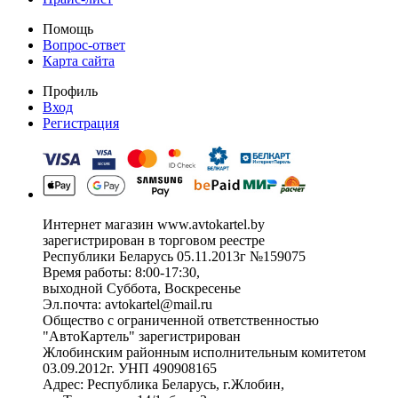
Помощь
Вопрос-ответ
Карта сайта
Профиль
Вход
Регистрация
Интернет магазин www.avtokartel.by
зарегистрирован в торговом реестре
Республики Беларусь 05.11.2013г №159075
Время работы: 8:00-17:30,
выходной Суббота, Воскресенье
Эл.почта: avtokartel@mail.ru
Общество с ограниченной ответственностью
"АвтоКартель" зарегистрирован
Жлобинским районным исполнительным комитетом
03.09.2012г. УНП 490908165
Адрес: Республика Беларусь, г.Жлобин,