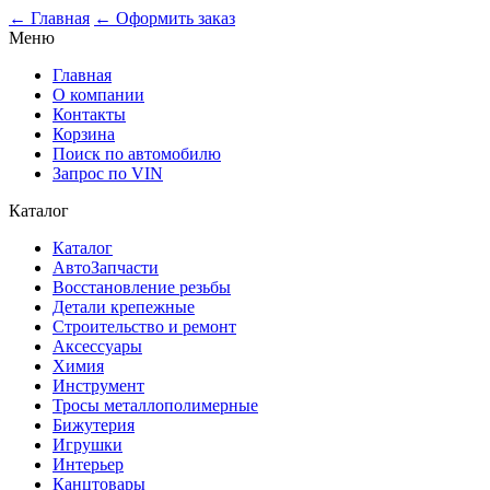
0
← Главная
← Оформить заказ
Меню
Главная
О компании
Контакты
Корзина
Поиск по автомобилю
Запрос по VIN
Каталог
Каталог
АвтоЗапчасти
Восстановление резьбы
Детали крепежные
Строительство и ремонт
Аксессуары
Химия
Инструмент
Тросы металлополимерные
Бижутерия
Игрушки
Интерьер
Канцтовары