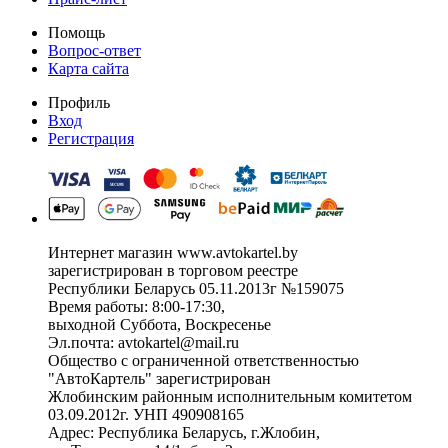
Помощь
Вопрос-ответ
Карта сайта
Профиль
Вход
Регистрация
Интернет магазин www.avtokartel.by
зарегистрирован в торговом реестре
Республики Беларусь 05.11.2013г №159075
Время работы: 8:00-17:30,
выходной Суббота, Воскресенье
Эл.почта: avtokartel@mail.ru
Общество с ограниченной ответственностью
"АвтоКартель" зарегистрирован
Жлобинским районным исполнительным комитетом
03.09.2012г. УНП 490908165
Адрес: Республика Беларусь, г.Жлобин,