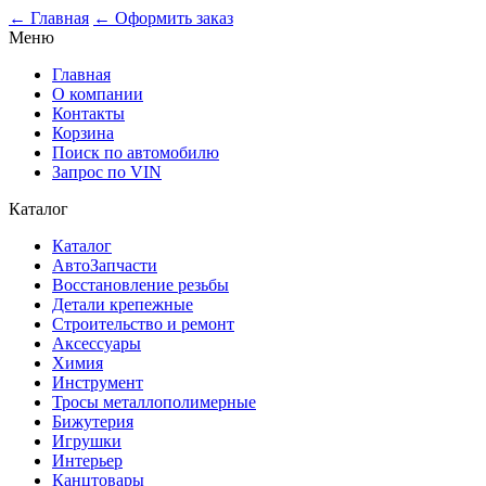
0
← Главная
← Оформить заказ
Меню
Главная
О компании
Контакты
Корзина
Поиск по автомобилю
Запрос по VIN
Каталог
Каталог
АвтоЗапчасти
Восстановление резьбы
Детали крепежные
Строительство и ремонт
Аксессуары
Химия
Инструмент
Тросы металлополимерные
Бижутерия
Игрушки
Интерьер
Канцтовары