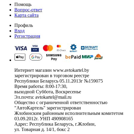
Помощь
Вопрос-ответ
Карта сайта
Профиль
Вход
Регистрация
Интернет магазин www.avtokartel.by
зарегистрирован в торговом реестре
Республики Беларусь 05.11.2013г №159075
Время работы: 8:00-17:30,
выходной Суббота, Воскресенье
Эл.почта: avtokartel@mail.ru
Общество с ограниченной ответственностью
"АвтоКартель" зарегистрирован
Жлобинским районным исполнительным комитетом
03.09.2012г. УНП 490908165
Адрес: Республика Беларусь, г.Жлобин,
ул. Товарная д. 14/1, бокс 2