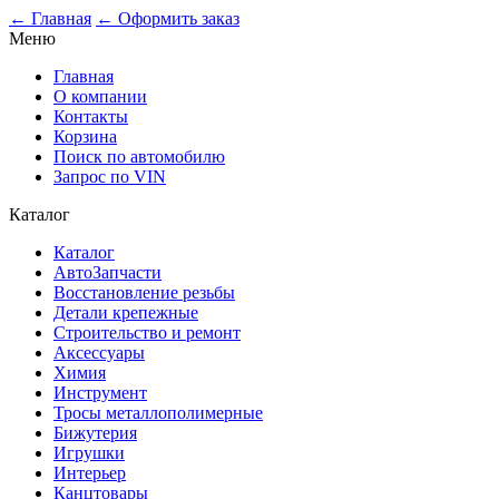
0
← Главная
← Оформить заказ
Меню
Главная
О компании
Контакты
Корзина
Поиск по автомобилю
Запрос по VIN
Каталог
Каталог
АвтоЗапчасти
Восстановление резьбы
Детали крепежные
Строительство и ремонт
Аксессуары
Химия
Инструмент
Тросы металлополимерные
Бижутерия
Игрушки
Интерьер
Канцтовары