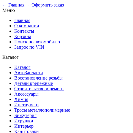
0
← Главная
← Оформить заказ
Меню
Главная
О компании
Контакты
Корзина
Поиск по автомобилю
Запрос по VIN
Каталог
Каталог
АвтоЗапчасти
Восстановление резьбы
Детали крепежные
Строительство и ремонт
Аксессуары
Химия
Инструмент
Тросы металлополимерные
Бижутерия
Игрушки
Интерьер
Канцтовары