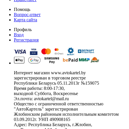
Помощь
Вопрос-ответ
Карта сайта
Профиль
Вход
Регистрация
Интернет магазин www.avtokartel.by
зарегистрирован в торговом реестре
Республики Беларусь 05.11.2013г №159075
Время работы: 8:00-17:30,
выходной Суббота, Воскресенье
Эл.почта: avtokartel@mail.ru
Общество с ограниченной ответственностью
"АвтоКартель" зарегистрирован
Жлобинским районным исполнительным комитетом
03.09.2012г. УНП 490908165
Адрес: Республика Беларусь, г.Жлобин,