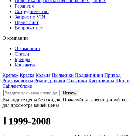
Политика обработки персональных данных
Гарантия
Сотрудничество
Запрос по VIN
Прайс-лист
Вопрос-ответ
О компании
О компании
Статьи
Бренды
Контакты
Крепеж
Краска
Кольца
Пыльники
Подшипники
Привод
Ремкомплекты
Ремни, ролики
Сальники
Крестовины
Щетки
Сайлентблоки
Вы видите цены без скидок. Пожалуйста зарегистрируйтесь
для просмотра вашей цены
Ⅰ 1999-2008