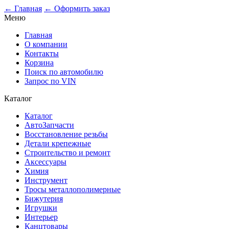
0
← Главная
← Оформить заказ
Меню
Главная
О компании
Контакты
Корзина
Поиск по автомобилю
Запрос по VIN
Каталог
Каталог
АвтоЗапчасти
Восстановление резьбы
Детали крепежные
Строительство и ремонт
Аксессуары
Химия
Инструмент
Тросы металлополимерные
Бижутерия
Игрушки
Интерьер
Канцтовары