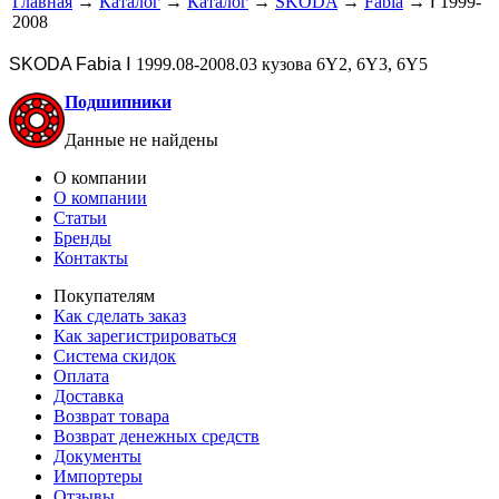
Главная
→
Каталог
→
Каталог
→
SKODA
→
Fabia
→ Ⅰ 1999-
2008
SKODA Fabia
Ⅰ 1999.08-2008.03 кузова 6Y2, 6Y3, 6Y5
Подшипники
Данные не найдены
О компании
О компании
Статьи
Бренды
Контакты
Покупателям
Как сделать заказ
Как зарегистрироваться
Система скидок
Оплата
Доставка
Возврат товара
Возврат денежных средств
Документы
Импортеры
Отзывы